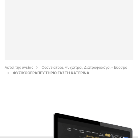
Αετοί της υγείας
Οδοντίατροι, Ψυχίατροι, Διατροφολόγοι - Ευοσμο
ΦΥΣΙΚΟΘΕΡΑΠΕΥΤΗΡΙΟ ΓΑΣΤΗ ΚΑΤΕΡΙΝΑ