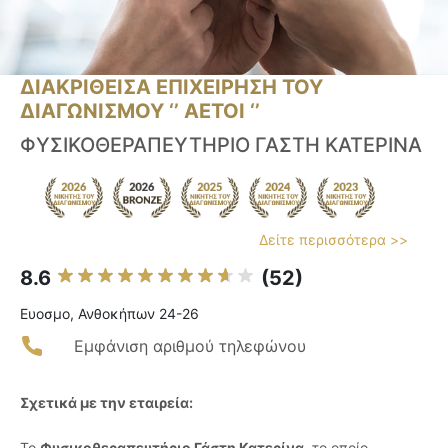
ΔΙΑΚΡΙΘΕΙΣΑ ΕΠΙΧΕΙΡΗΣΗ ΤΟΥ
ΔΙΑΓΩΝΙΣΜΟΥ ‘’ ΑΕΤΟΙ ‘’
ΦΥΣΙΚΟΘΕΡΑΠΕΥΤΗΡΙΟ ΓΑΣΤΗ ΚΑΤΕΡΙΝΑ
Δείτε περισσότερα >>
8.6
(52)
Ευοσμο, Ανθοκήπων 24-26
Εμφάνιση αριθμού τηλεφώνου
Σχετικά με την εταιρεία:
Το
Φυσικοθεραπευτήριο Γάστη Κατερίνα
, το οποίο