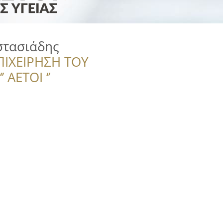
στασιάδης
ΠΙΧΕΙΡΗΣΗ ΤΟΥ
 ΑΕΤΟΙ ‘’