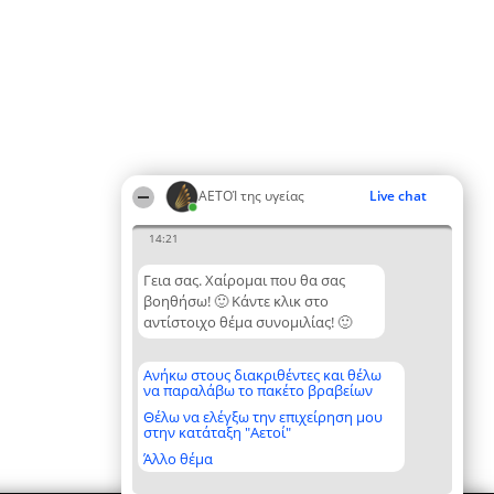
ΑΕΤΟΊ της υγείας
Live chat
14:21
Γεια σας. Χαίρομαι που θα σας
βοηθήσω! 🙂 Κάντε κλικ στο
αντίστοιχο θέμα συνομιλίας! 🙂
Ανήκω στους διακριθέντες και θέλω
να παραλάβω το πακέτο βραβείων
Θέλω να ελέγξω την επιχείρηση μου
στην κατάταξη "Αετοί"
Άλλο θέμα