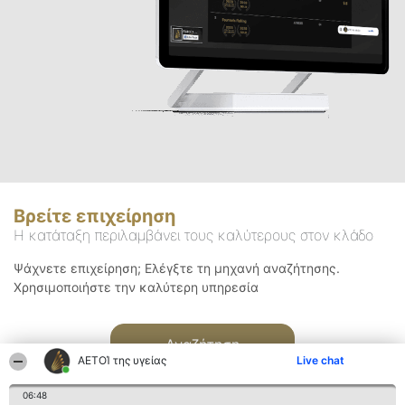
Βρείτε επιχείρηση
Η κατάταξη περιλαμβάνει τους καλύτερους στον κλάδο
Ψάχνετε επιχείρηση; Ελέγξτε τη μηχανή αναζήτησης.
Χρησιμοποιήστε την καλύτερη υπηρεσία
Αναζήτηση
ΑΕΤΟΊ της υγείας
Live chat
06:48