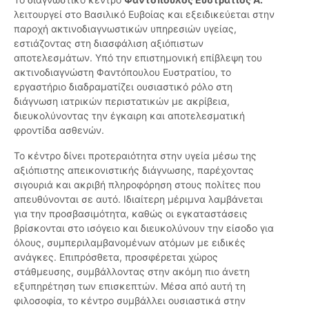
λειτουργεί στο Βασιλικό Ευβοίας και εξειδικεύεται στην
παροχή ακτινοδιαγνωστικών υπηρεσιών υγείας,
εστιάζοντας στη διασφάλιση αξιόπιστων
αποτελεσμάτων. Υπό την επιστημονική επίβλεψη του
ακτινοδιαγνώστη Φαντόπουλου Ευστρατίου, το
εργαστήριο διαδραματίζει ουσιαστικό ρόλο στη
διάγνωση ιατρικών περιστατικών με ακρίβεια,
διευκολύνοντας την έγκαιρη και αποτελεσματική
φροντίδα ασθενών.
Το κέντρο δίνει προτεραιότητα στην υγεία μέσω της
αξιόπιστης απεικονιστικής διάγνωσης, παρέχοντας
σιγουριά και ακριβή πληροφόρηση στους πολίτες που
απευθύνονται σε αυτό. Ιδιαίτερη μέριμνα λαμβάνεται
για την προσβασιμότητα, καθώς οι εγκαταστάσεις
βρίσκονται στο ισόγειο και διευκολύνουν την είσοδο για
όλους, συμπεριλαμβανομένων ατόμων με ειδικές
ανάγκες. Επιπρόσθετα, προσφέρεται χώρος
στάθμευσης, συμβάλλοντας στην ακόμη πιο άνετη
εξυπηρέτηση των επισκεπτών. Μέσα από αυτή τη
φιλοσοφία, το κέντρο συμβάλλει ουσιαστικά στην