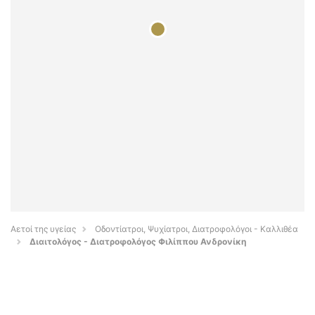
Αετοί της υγείας
Οδοντίατροι, Ψυχίατροι, Διατροφολόγοι - Καλλιθέα
Διαιτολόγος - Διατροφολόγος Φιλίππου Ανδρονίκη