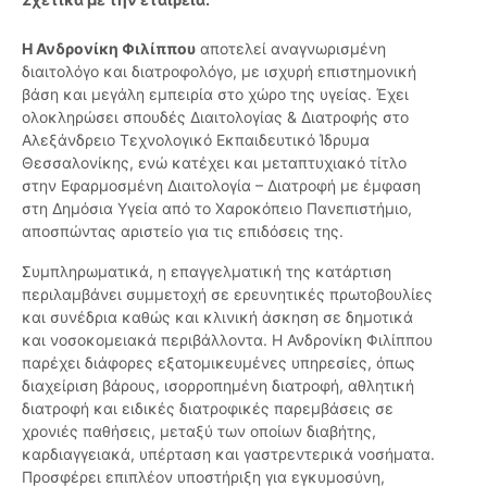
Η Ανδρονίκη Φιλίππου
αποτελεί αναγνωρισμένη
διαιτολόγο και διατροφολόγο, με ισχυρή επιστημονική
βάση και μεγάλη εμπειρία στο χώρο της υγείας. Έχει
ολοκληρώσει σπουδές Διαιτολογίας & Διατροφής στο
Αλεξάνδρειο Τεχνολογικό Εκπαιδευτικό Ίδρυμα
Θεσσαλονίκης, ενώ κατέχει και μεταπτυχιακό τίτλο
στην Εφαρμοσμένη Διαιτολογία – Διατροφή με έμφαση
στη Δημόσια Υγεία από το Χαροκόπειο Πανεπιστήμιο,
αποσπώντας αριστείο για τις επιδόσεις της.
Συμπληρωματικά, η επαγγελματική της κατάρτιση
περιλαμβάνει συμμετοχή σε ερευνητικές πρωτοβουλίες
και συνέδρια καθώς και κλινική άσκηση σε δημοτικά
και νοσοκομειακά περιβάλλοντα. Η Ανδρονίκη Φιλίππου
παρέχει διάφορες εξατομικευμένες υπηρεσίες, όπως
διαχείριση βάρους, ισορροπημένη διατροφή, αθλητική
διατροφή και ειδικές διατροφικές παρεμβάσεις σε
χρονιές παθήσεις, μεταξύ των οποίων διαβήτης,
καρδιαγγειακά, υπέρταση και γαστρεντερικά νοσήματα.
Προσφέρει επιπλέον υποστήριξη για εγκυμοσύνη,