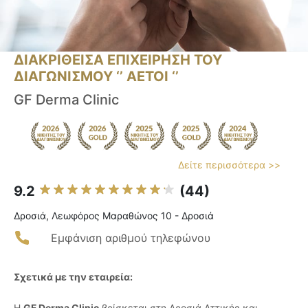
ΔΙΑΚΡΙΘΕΙΣΑ ΕΠΙΧΕΙΡΗΣΗ ΤΟΥ
ΔΙΑΓΩΝΙΣΜΟΥ ‘’ ΑΕΤΟΙ ‘’
GF Derma Clinic
Δείτε περισσότερα >>
9.2
(44)
Δροσιά, Λεωφόρος Μαραθώνος 10 - Δροσιά
Εμφάνιση αριθμού τηλεφώνου
Σχετικά με την εταιρεία:
Η
GF Derma Clinic
βρίσκεται στη Δροσιά Αττικής και