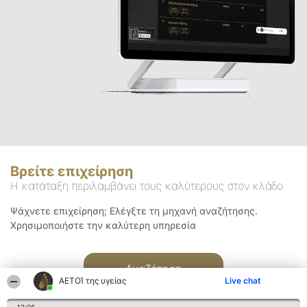
Βρείτε επιχείρηση
Η κατάταξη περιλαμβάνει τους καλύτερους στον κλάδο
Ψάχνετε επιχείρηση; Ελέγξτε τη μηχανή αναζήτησης.
Χρησιμοποιήστε την καλύτερη υπηρεσία
Αναζήτηση
ΑΕΤΟΊ της υγείας
Live chat