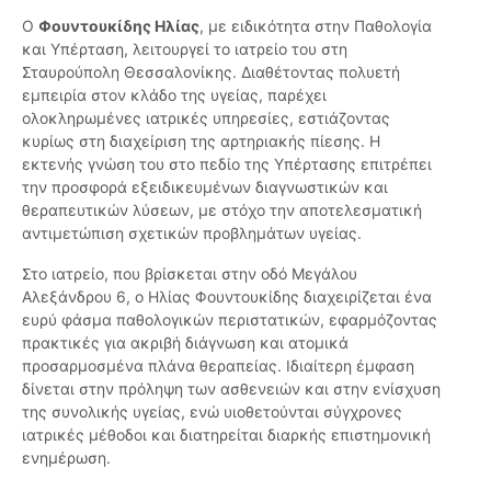
Ο
Φουντουκίδης Ηλίας
, με ειδικότητα στην Παθολογία
και Υπέρταση, λειτουργεί το ιατρείο του στη
Σταυρούπολη Θεσσαλονίκης. Διαθέτοντας πολυετή
εμπειρία στον κλάδο της υγείας, παρέχει
ολοκληρωμένες ιατρικές υπηρεσίες, εστιάζοντας
κυρίως στη διαχείριση της αρτηριακής πίεσης. Η
εκτενής γνώση του στο πεδίο της Υπέρτασης επιτρέπει
την προσφορά εξειδικευμένων διαγνωστικών και
θεραπευτικών λύσεων, με στόχο την αποτελεσματική
αντιμετώπιση σχετικών προβλημάτων υγείας.
Στο ιατρείο, που βρίσκεται στην οδό Μεγάλου
Αλεξάνδρου 6, ο Ηλίας Φουντουκίδης διαχειρίζεται ένα
ευρύ φάσμα παθολογικών περιστατικών, εφαρμόζοντας
πρακτικές για ακριβή διάγνωση και ατομικά
προσαρμοσμένα πλάνα θεραπείας. Ιδιαίτερη έμφαση
δίνεται στην πρόληψη των ασθενειών και στην ενίσχυση
της συνολικής υγείας, ενώ υιοθετούνται σύγχρονες
ιατρικές μέθοδοι και διατηρείται διαρκής επιστημονική
ενημέρωση.