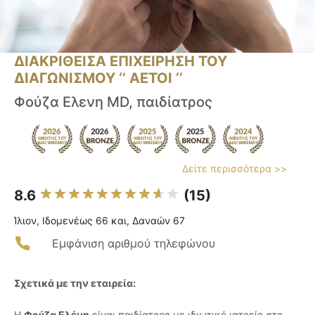
ΔΙΑΚΡΙΘΕΙΣΑ ΕΠΙΧΕΙΡΗΣΗ ΤΟΥ
ΔΙΑΓΩΝΙΣΜΟΥ ‘’ ΑΕΤΟΙ ‘’
Φούζα Ελενη MD, παιδίατρος
Δείτε περισσότερα >>
8.6
(15)
Ίλιον, Ιδομενέως 66 και, Δαναών 67
Εμφάνιση αριθμού τηλεφώνου
Σχετικά με την εταιρεία:
Η
Φούζα Ελένη
είναι παιδίατρος με ιδιωτικό ιατρείο στο