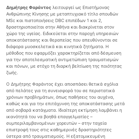
Δημήτρης Φαράντος
λειτουργεί ως Επιστήμονας
Ανθρώπινης Κίνησης με μεταπτυχιακό τίτλο σπουδών
MSc και πιστοποιήσεις DBC επιπέδων 1 και 2,
δραστηριοποιείται στην Αθήνα και διακρίνεται στον
χώρο της υγείας. Ειδικεύεται στην παροχή υπηρεσιών
αποκατάστασης και θεραπείας που απευθύνονται σε
διάφορα μυοσκελετικά και κινητικά ζητήματα. Η
μέθοδος που εφαρμόζει χαρακτηρίζεται από δέσμευση
για την αποτελεσματική αντιμετώπιση τραυματισμών
και πόνων, με στόχο τη διαρκή βελτίωση της ποιότητας
ζωής.
Ο Δημήτρης Φαράντος έχει αποσπάσει θετικά σχόλια
από πελάτες για τη συνεισφορά του σε περιστατικά
χρόνιων προβλημάτων, όπως παθήσεις του αυχένα,
καθώς και για την επιτάχυνση της αποκατάστασης μετά
από σοβαρά κατάγματα. Ιδιαίτερη εκτίμηση λαμβάνει η
ικανότητά του να βοηθά επαγγελματίες –
συμπεριλαμβανομένων χορευτών – στην ταχεία
επιστροφή τους στις καθημερινές δραστηριότητες
ύστερα από τραυματισμούς. Η εξατομικευμένη