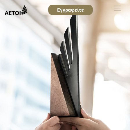
Εγγραφείτε