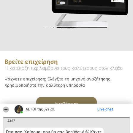
Βρείτε επιχείρηση
Η κατάταξη περιλαμβάνει τους καλύτερους στον κλάδο
Ψάχνετε επιχείρηση; Ελέγξτε τη μηχανή αναζήτησης.
Χρησιμοποιήστε την καλύτερη υπηρεσία
Αναζήτηση
ΑΕΤΟΊ της υγείας
Live chat
23:17
Γεια σας. Χαίρομαι που θα σας βοηθήσω! 🙂 Κάντε