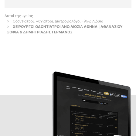
Αετοί της υγείας
Οδοντίατροι, Ψυχίατροι, Διατροφολόγοι - Άνω Λιόσια
ΧΕΙΡΟΥΡΓΟΙ ΟΔΟΝΤΙΑΤΡΟΙ ΑΝΩ ΛΙΟΣΙΑ ΑΘΗΝΑ | ΑΘΑΝΑΣΙΟΥ
ΣΟΦΙΑ & ΔΗΜΗΤΡΙΑΔΗΣ ΓΕΡΜΑΝΟΣ