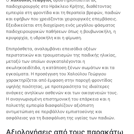
παιδοχειρουργός στο Ηράκλειο Κρήτης, διαθέτοντας
εμπειρία στη φροντίδα και τη θεραπεία βρεφών, παιδιών
και εφήβων που χρειάζονται χειρουργικές επεμβάσεις.
Εξειδικεύεται στη διαχείριση ενός μεγάλου φάσματος
παιδοχειρουργικών παθήσεων όπως η βουβωνοκήλη, η
κρυψορχία, η υδροκήλη και η φίμωση.
Επιπρόσθετα, αναλαμβάνει επεισόδια οξέων
περιστατικών και τραυματισμών της παιδικής ηλικίας,
μεταξύ των οποίων συγκαταλέγονται η
σκωληκοειδίτιδα, η κατάποση ξένων σωμάτων και τα
εγκαύματα. Η προσέγγιση του Χαλούλου Γεώργιου
χαρακτηρίζεται από έμφαση στην παροχή φροντίδας
υψηλής ποιότητας, με προτεραιότητα τις ιδιαίτερες
ανάγκες ανηλίκων ασθενών και των οικογενειών τους.
Η αναγνωρισμένη επιστημονική του επάρκεια και η
πολυετής εμπειρία διασφαλίζουν αξιόπιστη
αντιμετώπιση σε περιβάλλον εμπιστοσύνης και
ασφάλειας για τη διασφάλιση της υγείας των παιδιών.
Αξιολογήσεις από τους παρακάτω