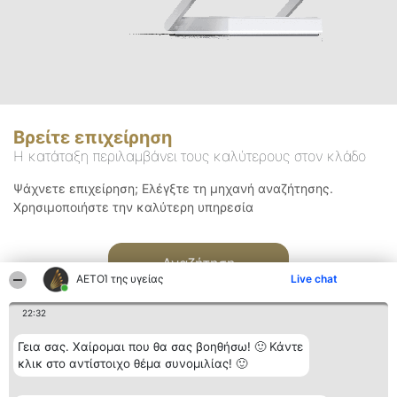
Βρείτε επιχείρηση
Η κατάταξη περιλαμβάνει τους καλύτερους στον κλάδο
Ψάχνετε επιχείρηση; Ελέγξτε τη μηχανή αναζήτησης.
Χρησιμοποιήστε την καλύτερη υπηρεσία
Αναζήτηση
ΑΕΤΟΊ της υγείας
Live chat
22:32
Γεια σας. Χαίρομαι που θα σας βοηθήσω! 🙂 Κάντε
κλικ στο αντίστοιχο θέμα συνομιλίας! 🙂
Διοργανωτής της
Κατάταξη
Επικοινωνία