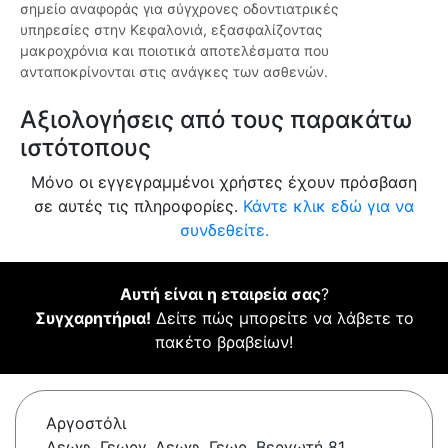
σημείο αναφοράς για σύγχρονες οδοντιατρικές
υπηρεσίες στην Κεφαλονιά, εξασφαλίζοντας
μακροχρόνια και ποιοτικά αποτελέσματα που
ανταποκρίνονται στις ανάγκες των ασθενών.
Αξιολογήσεις από τους παρακάτω
ιστότοπους
Μόνο οι εγγεγραμμένοι χρήστες έχουν πρόσβαση
σε αυτές τις πληροφορίες.
Κάντε κλικ εδώ για να
συνδεθείτε.
Αυτή είναι η εταιρεία σας
?
Συγχαρητήρια!
Δείτε πώς μπορείτε να λάβετε το
πακέτο βραβείων!
Αργοστόλι
Λεωφ. Γεωργ, Λεωφ. Γεωρ. Βεργωτή 81