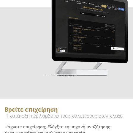
Βρείτε επιχείρηση
Η κατάταξη περιλαμβάνει τους καλύτερους στον κλάδο
Ψάχνετε επιχείρηση; Ελέγξτε τη μηχανή αναζήτησης.
Χρησιμοποιήστε την καλύτερη υπηρεσία