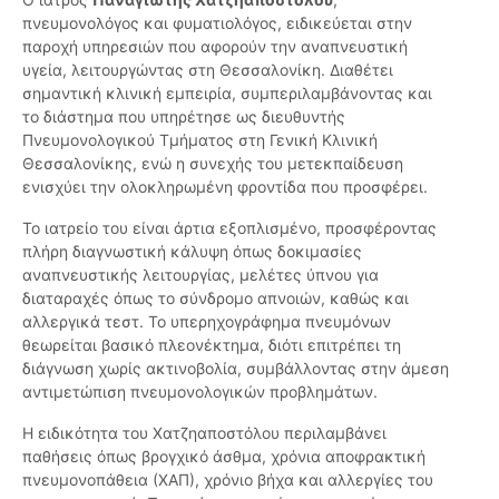
πνευμονολόγος και φυματιολόγος, ειδικεύεται στην
παροχή υπηρεσιών που αφορούν την αναπνευστική
υγεία, λειτουργώντας στη Θεσσαλονίκη. Διαθέτει
σημαντική κλινική εμπειρία, συμπεριλαμβάνοντας και
το διάστημα που υπηρέτησε ως διευθυντής
Πνευμονολογικού Τμήματος στη Γενική Κλινική
Θεσσαλονίκης, ενώ η συνεχής του μετεκπαίδευση
ενισχύει την ολοκληρωμένη φροντίδα που προσφέρει.
Το ιατρείο του είναι άρτια εξοπλισμένο, προσφέροντας
πλήρη διαγνωστική κάλυψη όπως δοκιμασίες
αναπνευστικής λειτουργίας, μελέτες ύπνου για
διαταραχές όπως το σύνδρομο απνοιών, καθώς και
αλλεργικά τεστ. Το υπερηχογράφημα πνευμόνων
θεωρείται βασικό πλεονέκτημα, διότι επιτρέπει τη
διάγνωση χωρίς ακτινοβολία, συμβάλλοντας στην άμεση
αντιμετώπιση πνευμονολογικών προβλημάτων.
Η ειδικότητα του Χατζηαποστόλου περιλαμβάνει
παθήσεις όπως βρογχικό άσθμα, χρόνια αποφρακτική
πνευμονοπάθεια (ΧΑΠ), χρόνιο βήχα και αλλεργίες του