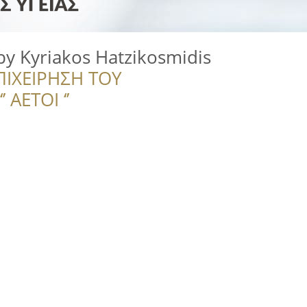
by Kyriakos Hatzikosmidis
ΠΙΧΕΙΡΗΣΗ ΤΟΥ
 ΑΕΤΟΙ ‘’