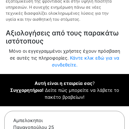
εξατομίκευση της φροντίδας και στην υψηλή ποιότητα
υπηρεσιών. Η συνεχής ενημέρωση πάνω σε νέες
τεχνικές διασφαλίζει ολοκληρωμένες λύσεις για την
υγεία και την αισθητική του στόματος.
Αξιολογήσεις από τους παρακάτω
ιστότοπους
Μόνο οι εγγεγραμμένοι χρήστες έχουν πρόσβαση
σε αυτές τις πληροφορίες.
Κάντε κλικ εδώ για να
συνδεθείτε.
Αυτή είναι η εταιρεία σας
?
Συγχαρητήρια!
Δείτε πώς μπορείτε να λάβετε το
πακέτο βραβείων!
Αμπελοκηποι
Παναγοπούλου 25