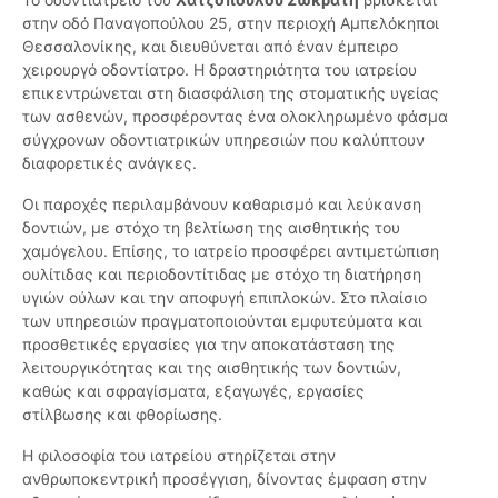
στην οδό Παναγοπούλου 25, στην περιοχή Αμπελόκηποι
Θεσσαλονίκης, και διευθύνεται από έναν έμπειρο
χειρουργό οδοντίατρο. Η δραστηριότητα του ιατρείου
επικεντρώνεται στη διασφάλιση της στοματικής υγείας
των ασθενών, προσφέροντας ένα ολοκληρωμένο φάσμα
σύγχρονων οδοντιατρικών υπηρεσιών που καλύπτουν
διαφορετικές ανάγκες.
Οι παροχές περιλαμβάνουν καθαρισμό και λεύκανση
δοντιών, με στόχο τη βελτίωση της αισθητικής του
χαμόγελου. Επίσης, το ιατρείο προσφέρει αντιμετώπιση
ουλίτιδας και περιοδοντίτιδας με στόχο τη διατήρηση
υγιών ούλων και την αποφυγή επιπλοκών. Στο πλαίσιο
των υπηρεσιών πραγματοποιούνται εμφυτεύματα και
προσθετικές εργασίες για την αποκατάσταση της
λειτουργικότητας και της αισθητικής των δοντιών,
καθώς και σφραγίσματα, εξαγωγές, εργασίες
στίλβωσης και φθορίωσης.
Η φιλοσοφία του ιατρείου στηρίζεται στην
ανθρωποκεντρική προσέγγιση, δίνοντας έμφαση στην