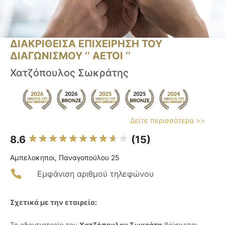
ΔΙΑΚΡΙΘΕΙΣΑ ΕΠΙΧΕΙΡΗΣΗ ΤΟΥ
ΔΙΑΓΩΝΙΣΜΟΥ ‘’ ΑΕΤΟΙ ‘’
Χατζόπουλος Σωκράτης
Δείτε περισσότερα >>
8.6
(15)
Αμπελοκηποι, Παναγοπούλου 25
Εμφάνιση αριθμού τηλεφώνου
Σχετικά με την εταιρεία:
Το οδοντιατρείο του
Χατζόπουλου Σωκράτη
βρίσκεται