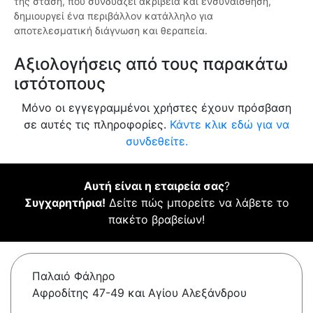
της στάση, που συνδυάζει ακρίβεια και ενσυναίσθηση,
δημιουργεί ένα περιβάλλον κατάλληλο για
αποτελεσματική διάγνωση και θεραπεία.
Αξιολογήσεις από τους παρακάτω
ιστότοπους
Μόνο οι εγγεγραμμένοι χρήστες έχουν πρόσβαση
σε αυτές τις πληροφορίες.
Κάντε κλικ εδώ για να
συνδεθείτε.
Αυτή είναι η εταιρεία σας
?
Συγχαρητήρια!
Δείτε πώς μπορείτε να λάβετε το
πακέτο βραβείων!
Παλαιό Φάληρο
Αφροδίτης 47-49 και Αγίου Αλεξάνδρου