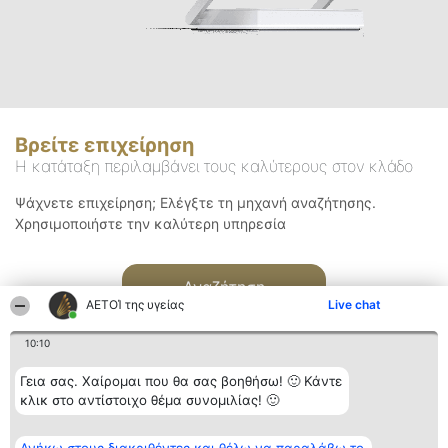
Βρείτε επιχείρηση
Η κατάταξη περιλαμβάνει τους καλύτερους στον κλάδο
Ψάχνετε επιχείρηση; Ελέγξτε τη μηχανή αναζήτησης.
Χρησιμοποιήστε την καλύτερη υπηρεσία
Αναζήτηση
ΑΕΤΟΊ της υγείας
Live chat
10:10
Γεια σας. Χαίρομαι που θα σας βοηθήσω! 🙂 Κάντε
κλικ στο αντίστοιχο θέμα συνομιλίας! 🙂
Διοργανωτής της
Κατάταξη
Επικοινωνία
κατάταξης