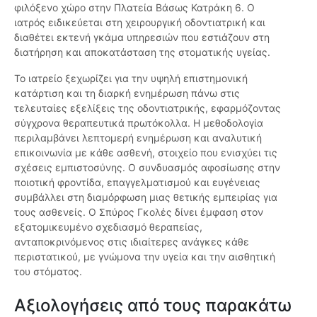
φιλόξενο χώρο στην Πλατεία Βάσως Κατράκη 6. Ο
ιατρός ειδικεύεται στη χειρουργική οδοντιατρική και
διαθέτει εκτενή γκάμα υπηρεσιών που εστιάζουν στη
διατήρηση και αποκατάσταση της στοματικής υγείας.
Το ιατρείο ξεχωρίζει για την υψηλή επιστημονική
κατάρτιση και τη διαρκή ενημέρωση πάνω στις
τελευταίες εξελίξεις της οδοντιατρικής, εφαρμόζοντας
σύγχρονα θεραπευτικά πρωτόκολλα. Η μεθοδολογία
περιλαμβάνει λεπτομερή ενημέρωση και αναλυτική
επικοινωνία με κάθε ασθενή, στοιχείο που ενισχύει τις
σχέσεις εμπιστοσύνης. Ο συνδυασμός αφοσίωσης στην
ποιοτική φροντίδα, επαγγελματισμού και ευγένειας
συμβάλλει στη διαμόρφωση μιας θετικής εμπειρίας για
τους ασθενείς. Ο Σπύρος Γκολές δίνει έμφαση στον
εξατομικευμένο σχεδιασμό θεραπείας,
ανταποκρινόμενος στις ιδιαίτερες ανάγκες κάθε
περιστατικού, με γνώμονα την υγεία και την αισθητική
του στόματος.
Αξιολογήσεις από τους παρακάτω