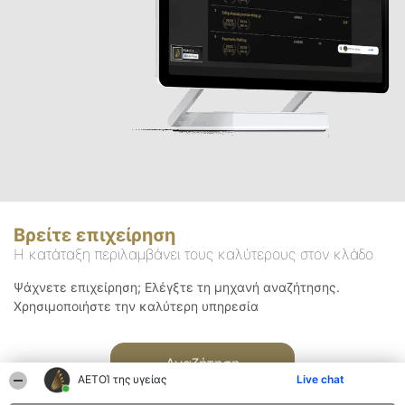
Βρείτε επιχείρηση
Η κατάταξη περιλαμβάνει τους καλύτερους στον κλάδο
Ψάχνετε επιχείρηση; Ελέγξτε τη μηχανή αναζήτησης.
Χρησιμοποιήστε την καλύτερη υπηρεσία
Αναζήτηση
ΑΕΤΟΊ της υγείας
Live chat