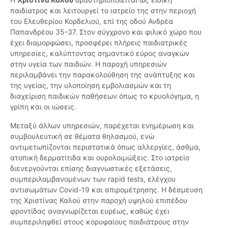
παιδίατρος και λειτουργεί το ιατρείο της στην περιοχή
του Ελευθερίου Κορδελιού, επί της οδού Ανδρέα
Παπανδρέου 35-37. Στον σύγχρονο και φιλικό χώρο που
έχει διαμορφώσει, προσφέρει πλήρεις παιδιατρικές
υπηρεσίες, καλύπτοντας σημαντικό εύρος αναγκών
στην υγεία των παιδιών. Η παροχή υπηρεσιών
περιλαμβάνει την παρακολούθηση της ανάπτυξης και
της υγείας, την υλοποίηση εμβολιασμών και τη
διαχείριση παιδικών παθήσεων όπως το κρυολόγημα, η
γρίπη και οι ιώσεις.
Μεταξύ άλλων υπηρεσιών, παρέχεται ενημέρωση και
συμβουλευτική σε θέματα θηλασμού, ενώ
αντιμετωπίζονται περιστατικά όπως αλλεργίες, άσθμα,
ατοπική δερματίτιδα και ουρολοιμώξεις. Στο ιατρείο
διενεργούνται επίσης διαγνωστικές εξετάσεις,
συμπεριλαμβανομένων των rapid tests, ελέγχου
αντισωμάτων Covid-19 και σπιρομέτρησης. Η δέσμευση
της Χριστίνας Καλού στην παροχή υψηλού επιπέδου
φροντίδας αναγνωρίζεται ευρέως, καθώς έχει
συμπεριληφθεί στους κορυφαίους παιδιάτρους στην