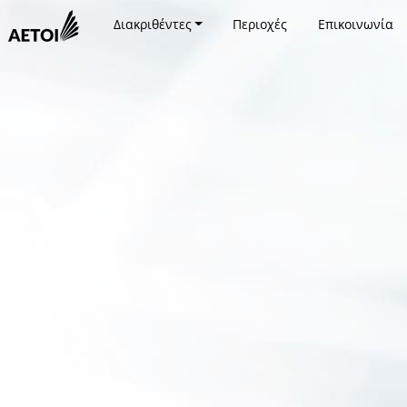
Διακριθέντες
Περιοχές
Επικοινωνία