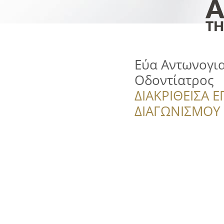
Εύα Αντωνογια
Οδοντίατρος
ΔΙΑΚΡΙΘΕΙΣΑ Ε
ΔΙΑΓΩΝΙΣΜΟΥ ‘’