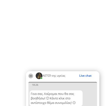
ΑΕΤΟΊ της υγείας
Live chat
18:26
Γεια σας. Χαίρομαι που θα σας
βοηθήσω! 🙂 Κάντε κλικ στο
αντίστοιχο θέμα συνομιλίας! 🙂