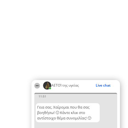
ΑΕΤΟΊ της υγείας
Live chat
11:51
Γεια σας. Χαίρομαι που θα σας
βοηθήσω! 🙂 Κάντε κλικ στο
αντίστοιχο θέμα συνομιλίας! 🙂