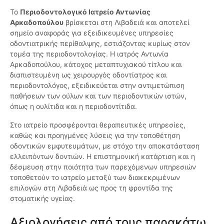
Το
Περιοδοντολογικό Ιατρείο Αντωνίας
Αρκαδοπούλου
βρίσκεται στη Λιβαδειά και αποτελεί
σημείο αναφοράς για εξειδικευμένες υπηρεσίες
οδοντιατρικής περίθαλψης, εστιάζοντας κυρίως στον
τομέα της περιοδοντολογίας. Η ιατρός Αντωνία
Αρκαδοπούλου, κάτοχος μεταπτυχιακού τίτλου και
διαπιστευμένη ως χειρουργός οδοντίατρος και
περιοδοντολόγος, εξειδικεύεται στην αντιμετώπιση
παθήσεων των ούλων και των περιοδοντικών ιστών,
όπως η ουλίτιδα και η περιοδοντίτιδα.
Στο ιατρείο προσφέρονται θεραπευτικές υπηρεσίες,
καθώς και προηγμένες λύσεις για την τοποθέτηση
οδοντικών εμφυτευμάτων, με στόχο την αποκατάσταση
ελλειπόντων δοντιών. Η επιστημονική κατάρτιση και η
δέσμευση στην ποιότητα των παρεχόμενων υπηρεσιών
τοποθετούν το ιατρείο μεταξύ των διακεκριμένων
επιλογών στη Λιβαδειά ως προς τη φροντίδα της
στοματικής υγείας.
Αξιολογήσεις από τους παρακάτω