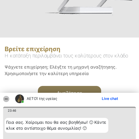
Βρείτε επιχείρηση
Η κατάταξη περιλαμβάνει τους καλύτερους στον κλάδο
Ψάχνετε επιχείρηση; Ελέγξτε τη μηχανή αναζήτησης.
Χρησιμοποιήστε την καλύτερη υπηρεσία
Αναζήτηση
ΑΕΤΟΊ της υγείας
Live chat
23:46
Γεια σας. Χαίρομαι που θα σας βοηθήσω! 🙂 Κάντε
κλικ στο αντίστοιχο θέμα συνομιλίας! 🙂
Διοργανωτής της
Κατάταξη
Επικοινωνία