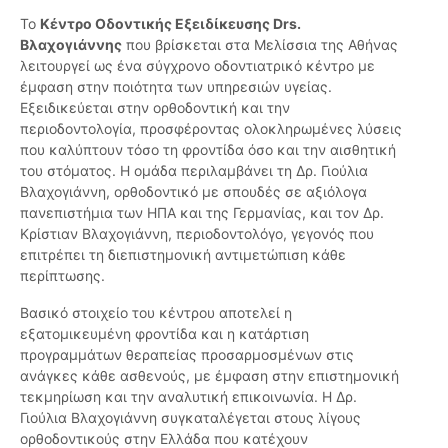
Το
Κέντρο Οδοντικής Εξειδίκευσης Drs.
Βλαχογιάννης
που βρίσκεται στα Μελίσσια της Αθήνας
λειτουργεί ως ένα σύγχρονο οδοντιατρικό κέντρο με
έμφαση στην ποιότητα των υπηρεσιών υγείας.
Εξειδικεύεται στην ορθοδοντική και την
περιοδοντολογία, προσφέροντας ολοκληρωμένες λύσεις
που καλύπτουν τόσο τη φροντίδα όσο και την αισθητική
του στόματος. Η ομάδα περιλαμβάνει τη Δρ. Γιούλια
Βλαχογιάννη, ορθοδοντικό με σπουδές σε αξιόλογα
πανεπιστήμια των ΗΠΑ και της Γερμανίας, και τον Δρ.
Κρίστιαν Βλαχογιάννη, περιοδοντολόγο, γεγονός που
επιτρέπει τη διεπιστημονική αντιμετώπιση κάθε
περίπτωσης.
Βασικό στοιχείο του κέντρου αποτελεί η
εξατομικευμένη φροντίδα και η κατάρτιση
προγραμμάτων θεραπείας προσαρμοσμένων στις
ανάγκες κάθε ασθενούς, με έμφαση στην επιστημονική
τεκμηρίωση και την αναλυτική επικοινωνία. Η Δρ.
Γιούλια Βλαχογιάννη συγκαταλέγεται στους λίγους
ορθοδοντικούς στην Ελλάδα που κατέχουν