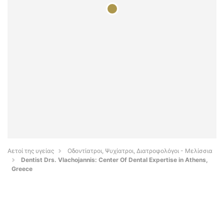
Αετοί της υγείας
Οδοντίατροι, Ψυχίατροι, Διατροφολόγοι - Μελίσσια
Dentist Drs. Vlachojannis: Center Of Dental Expertise in Athens,
Greece