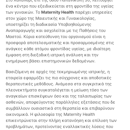
ένα κέντρο που εξειδικεύεται στη φροντίδα της υγείας
των γυναικών. Το
Maternity Health
παρέχει υπηρεσίες
στον χώρο της Μαιευτικής και Γυναικολογίας,
υποστηρίζει τη διαδικασία Υποβοηθούμενης
Αναπαραγωγής και ασχολείται με τις Παθήσεις του
Μαστού. Κύρια κατεύθυνση του οργανισμού είναι η
προσφορά αποτελεσματικής και προσαρμοσμένης στις
ανάγκες κάθε ατόμου φροντίδας υγείας, με ιδιαίτερη
έμφαση στη διεξοδική ιατρική ανάλυση και την
ενημέρωση βάσει επιστημονικών δεδομένων.
Βασιζόμενη σε αρχές της τεκμηριωμένης ιατρικής, η
εταιρεία εφαρμόζει τις πιο σύγχρονες και αποδοτικές
θεραπευτικές μεθόδους. Ανάμεσα στα συγκριτικά της
πλεονεκτήματα συγκαταλέγεται η μείωση τόσο των
αναγκαίων επισκέψεων όσο και της ταλαιπωρίας των
ασθενών, αποφεύγοντας παράλληλες εξετάσεις που δε
συμβάλλουν ουσιαστικά στη θεραπεία και επιβαρύνουν
οικονομικά. Η φιλοσοφία της Maternity Health
επικεντρώνεται στην πλήρη κατανόηση και επίλυση των
προβλημάτων, προτείνοντας εναλλακτικές λύσεις που