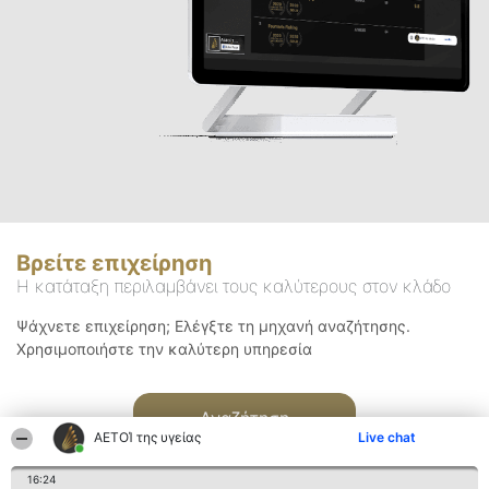
Βρείτε επιχείρηση
Η κατάταξη περιλαμβάνει τους καλύτερους στον κλάδο
Ψάχνετε επιχείρηση; Ελέγξτε τη μηχανή αναζήτησης.
Χρησιμοποιήστε την καλύτερη υπηρεσία
Αναζήτηση
ΑΕΤΟΊ της υγείας
Live chat
16:24