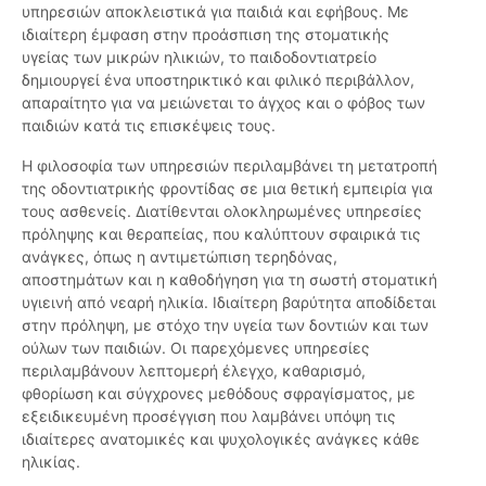
υπηρεσιών αποκλειστικά για παιδιά και εφήβους. Με
ιδιαίτερη έμφαση στην προάσπιση της στοματικής
υγείας των μικρών ηλικιών, το παιδοδοντιατρείο
δημιουργεί ένα υποστηρικτικό και φιλικό περιβάλλον,
απαραίτητο για να μειώνεται το άγχος και ο φόβος των
παιδιών κατά τις επισκέψεις τους.
Η φιλοσοφία των υπηρεσιών περιλαμβάνει τη μετατροπή
της οδοντιατρικής φροντίδας σε μια θετική εμπειρία για
τους ασθενείς. Διατίθενται ολοκληρωμένες υπηρεσίες
πρόληψης και θεραπείας, που καλύπτουν σφαιρικά τις
ανάγκες, όπως η αντιμετώπιση τερηδόνας,
αποστημάτων και η καθοδήγηση για τη σωστή στοματική
υγιεινή από νεαρή ηλικία. Ιδιαίτερη βαρύτητα αποδίδεται
στην πρόληψη, με στόχο την υγεία των δοντιών και των
ούλων των παιδιών. Οι παρεχόμενες υπηρεσίες
περιλαμβάνουν λεπτομερή έλεγχο, καθαρισμό,
φθορίωση και σύγχρονες μεθόδους σφραγίσματος, με
εξειδικευμένη προσέγγιση που λαμβάνει υπόψη τις
ιδιαίτερες ανατομικές και ψυχολογικές ανάγκες κάθε
ηλικίας.