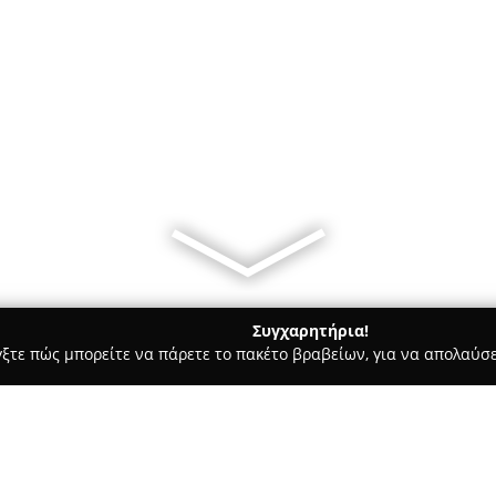
Συγχαρητήρια!
γξτε πώς μπορείτε να πάρετε το πακέτο βραβείων, για να απολαύσε
ροφολόγοι - Αμπελοκηποι
ΚΑΡΚΙΝΟΣ ΤΟΥ ΜΑΣΤΟΥ ΠΡΟΛΗΨΗ ΚΑ