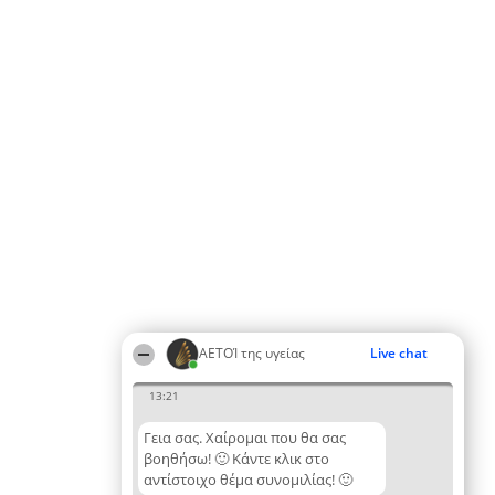
ΑΕΤΟΊ της υγείας
Live chat
13:21
Γεια σας. Χαίρομαι που θα σας
βοηθήσω! 🙂 Κάντε κλικ στο
αντίστοιχο θέμα συνομιλίας! 🙂