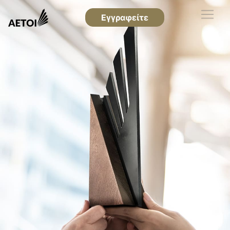
Εγγραφείτε