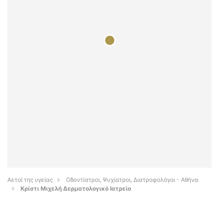
Αετοί της υγείας
Οδοντίατροι, Ψυχίατροι, Διατροφολόγοι - Αθήνα
Κρίστι Μιχελή Δερματολογικό Ιατρείο