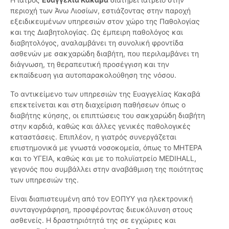
περιοχή των Άνω Λιοσίων, εστιάζοντας στην παροχή
εξειδικευμένων υπηρεσιών στον χώρο της Παθολογίας
και της Διαβητολογίας. Ως έμπειρη παθολόγος και
διαβητολόγος, αναλαμβάνει τη συνολική φροντίδα
ασθενών με σακχαρώδη διαβήτη, που περιλαμβάνει τη
διάγνωση, τη θεραπευτική προσέγγιση και την
εκπαίδευση για αυτοπαρακολούθηση της νόσου.
Το αντικείμενο των υπηρεσιών της Ευαγγελίας Κακαβά
επεκτείνεται και στη διαχείριση παθήσεων όπως ο
διαβήτης κύησης, οι επιπτώσεις του σακχαρώδη διαβήτη
στην καρδιά, καθώς και άλλες γενικές παθολογικές
καταστάσεις. Επιπλέον, η γιατρός συνεργάζεται
επιστημονικά με γνωστά νοσοκομεία, όπως το ΜΗΤΕΡΑ
και το ΥΓΕΙΑ, καθώς και με το πολυϊατρείο MEDIHALL,
γεγονός που συμβάλλει στην αναβάθμιση της ποιότητας
των υπηρεσιών της.
Είναι διαπιστευμένη από τον ΕΟΠΥΥ για ηλεκτρονική
συνταγογράφηση, προσφέροντας διευκόλυνση στους
ασθενείς. Η δραστηριότητά της σε εγχώριες και