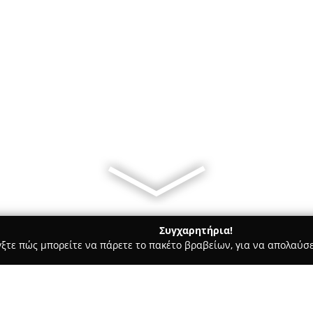
Συγχαρητήρια!
γξτε πώς μπορείτε να πάρετε το πακέτο βραβείων, για να απολαύσε
ροφολόγοι - Θεσσαλονίκη
Αγίας Σοφίας 18