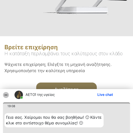
Βρείτε επιχείρηση
Η κατάταξη περιλαμβάνει τους καλύτερους στον κλάδο
Ψάχνετε επιχείρηση; Ελέγξτε τη μηχανή αναζήτησης.
Χρησιμοποιήστε την καλύτερη υπηρεσία
Αναζήτηση
ΑΕΤΟΊ της υγείας
Live chat
19:08
Γεια σας. Χαίρομαι που θα σας βοηθήσω! 🙂 Κάντε
κλικ στο αντίστοιχο θέμα συνομιλίας! 🙂
Διοργανωτής της
Κατάταξη
Επικοινωνία