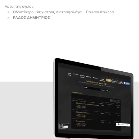
Αετοί της υγείας
Οδοντίατροι, Ψυχίατροι, Διατροφολόγοι - Παλαιό Φάληρο
ΡΑΔΟΣ ΔΗΜΗΤΡΙΟΣ