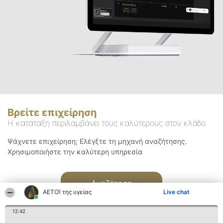
Βρείτε επιχείρηση
Η κατάταξη περιλαμβάνει τους καλύτερους στον κλάδο
Ψάχνετε επιχείρηση; Ελέγξτε τη μηχανή αναζήτησης.
Χρησιμοποιήστε την καλύτερη υπηρεσία
Αναζήτηση
ΑΕΤΟΊ της υγείας
Live chat
12:42