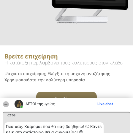
Βρείτε επιχείρηση
Η κατάταξη περιλαμβάνει τους καλύτερους στον κλάδο
Ψάχνετε επιχείρηση; Ελέγξτε τη μηχανή αναζήτησης.
Χρησιμοποιήστε την καλύτερη υπηρεσία
Αναζήτηση
ΑΕΤΟΊ της υγείας
Live chat
02:08
Γεια σας. Χαίρομαι που θα σας βοηθήσω! 🙂 Κάντε
κλικ στο αντίστοιχο θέμα συνομιλίας! 🙂