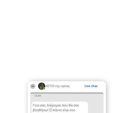
ΑΕΤΟΊ της υγείας
Live chat
14:49
Γεια σας. Χαίρομαι που θα σας
βοηθήσω! 🙂 Κάντε κλικ στο