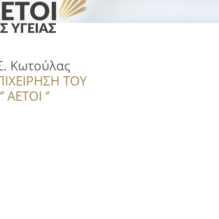
Σ. Κωτούλας
ΠΙΧΕΙΡΗΣΗ ΤΟΥ
 ΑΕΤΟΙ ‘’