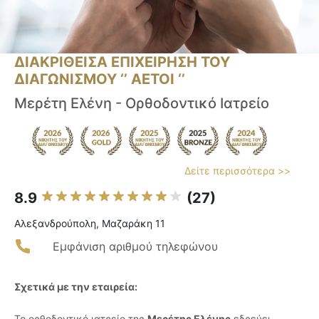
ΔΙΑΚΡΙΘΕΙΣΑ ΕΠΙΧΕΙΡΗΣΗ ΤΟΥ
ΔΙΑΓΩΝΙΣΜΟΥ ‘’ ΑΕΤΟΙ ‘’
Μερέτη Ελένη - Ορθοδοντικό Ιατρείο
Δείτε περισσότερα >>
8.9
(27)
Αλεξανδρούπολη, Μαζαράκη 11
Εμφάνιση αριθμού τηλεφώνου
Σχετικά με την εταιρεία:
Το ορθοδοντικό ιατρείο της
Μερέτης Ελένης
εδρεύει