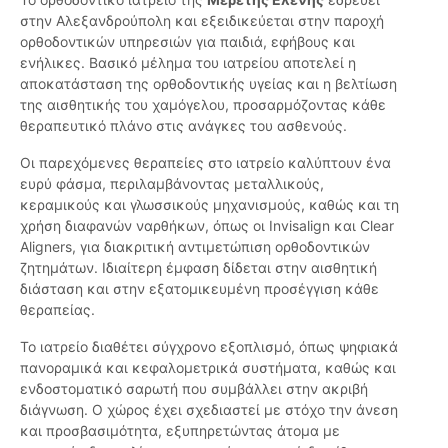
στην Αλεξανδρούπολη και εξειδικεύεται στην παροχή
ορθοδοντικών υπηρεσιών για παιδιά, εφήβους και
ενήλικες. Βασικό μέλημα του ιατρείου αποτελεί η
αποκατάσταση της ορθοδοντικής υγείας και η βελτίωση
της αισθητικής του χαμόγελου, προσαρμόζοντας κάθε
θεραπευτικό πλάνο στις ανάγκες του ασθενούς.
Οι παρεχόμενες θεραπείες στο ιατρείο καλύπτουν ένα
ευρύ φάσμα, περιλαμβάνοντας μεταλλικούς,
κεραμικούς και γλωσσικούς μηχανισμούς, καθώς και τη
χρήση διαφανών ναρθήκων, όπως οι Invisalign και Clear
Aligners, για διακριτική αντιμετώπιση ορθοδοντικών
ζητημάτων. Ιδιαίτερη έμφαση δίδεται στην αισθητική
διάσταση και στην εξατομικευμένη προσέγγιση κάθε
θεραπείας.
Το ιατρείο διαθέτει σύγχρονο εξοπλισμό, όπως ψηφιακά
πανοραμικά και κεφαλομετρικά συστήματα, καθώς και
ενδοστοματικό σαρωτή που συμβάλλει στην ακριβή
διάγνωση. Ο χώρος έχει σχεδιαστεί με στόχο την άνεση
και προσβασιμότητα, εξυπηρετώντας άτομα με