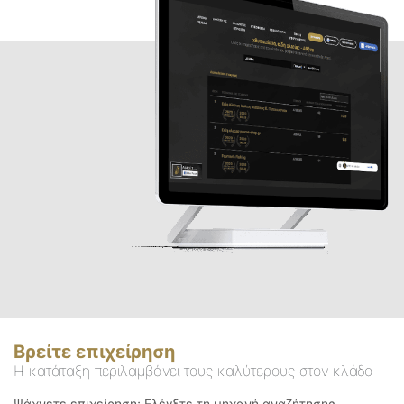
Βρείτε επιχείρηση
Η κατάταξη περιλαμβάνει τους καλύτερους στον κλάδο
Ψάχνετε επιχείρηση; Ελέγξτε τη μηχανή αναζήτησης.