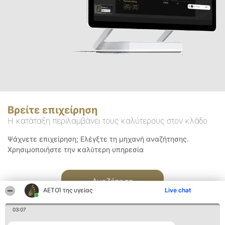
Βρείτε επιχείρηση
Η κατάταξη περιλαμβάνει τους καλύτερους στον κλάδο
Ψάχνετε επιχείρηση; Ελέγξτε τη μηχανή αναζήτησης.
Χρησιμοποιήστε την καλύτερη υπηρεσία
Αναζήτηση
ΑΕΤΟΊ της υγείας
Live chat
03:07