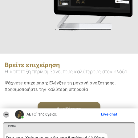
Βρείτε επιχείρηση
Η κατάταξη περιλαμβάνει τους καλύτερους στον κλάδο
Ψάχνετε επιχείρηση; Ελέγξτε τη μηχανή αναζήτησης.
Χρησιμοποιήστε την καλύτερη υπηρεσία
Αναζήτηση
ΑΕΤΟΊ της υγείας
Live chat
19:04
Γεια σας. Χαίρομαι που θα σας βοηθήσω! 🙂 Κάντε