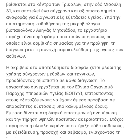
βρίσκεται στο κέντρο των Τρικάλων, στην οδό Μιαούλη
31, και αποτελεί ένα σύγχρονο και αξιόπιστο σημείο
αναφοράς για διαγνωστικές εξετάσεις υγείας. Υπό την
επιστημονική καθοδήγηση της μικροβιολόγου-
βιοπαθολόγου Αθηνάς Μητσιάδου, το εργαστήριο
παρέχει ένα ευρύ φάσμα ποιοτικών υπηρεσιών, οι
οποίες είναι κομβικής σημασίας για την πρόληψη, τη
διάγνωση και τη συνεχή παρακολούθηση της υγείας των
ασθενών.
Η ακρίβεια στα αποτελέσματα διασφαλίζεται μέσω της
χρήσης σύγχρονων μεθόδων και τεχνικών,
προσδίδοντας αξιοπιστία σε κάθε διάγνωση. Το
εργαστήριο συνεργάζεται με τον Εθνικό Οργανισμό
Παροχής Υπηρεσιών Υγείας (ΕΟΠΥΥ), επιτρέποντας
στους εξεταζόμενους να έχουν άμεση πρόσβαση σε
απαραίτητες εξετάσεις υπό καλυμμένους όρους.
Εμφαση δίνεται στη διαρκή επιστημονική ενημέρωση
και την τήρηση υψηλών προτύπων ακεραιότητας. Στόχος
παραμένει η ολοκληρωμένη υποστήριξη κάθε ασθενούς,
με εξειδίκευση, προσοχή και σεβασμό, ενισχύοντας τη