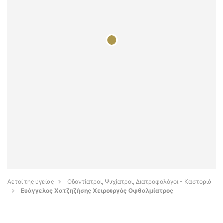
Αετοί της υγείας
Οδοντίατροι, Ψυχίατροι, Διατροφολόγοι - Καστοριά
Ευάγγελος Χατζηζήσης Χειρουργός Οφθαλμίατρος