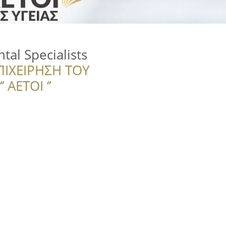
al Specialists
ΠΙΧΕΙΡΗΣΗ ΤΟΥ
 ΑΕΤΟΙ ‘’