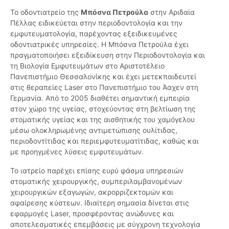
Το οδοντιατρείο της
Μπόσνα Πετρούλα
στην Αριδαία
Πέλλας ειδικεύεται στην περιοδοντολογία και την
εμφυτευματολογία, παρέχοντας εξειδικευμένες
οδοντιατρικές υπηρεσίες. Η Μπόσνα Πετρούλα έχει
πραγματοποιήσει εξειδίκευση στην Περιοδοντολογία και
τη Βιολογία Εμφυτευμάτων στο Αριστοτέλειο
Πανεπιστήμιο Θεσσαλονίκης και έχει μετεκπαιδευτεί
στις θεραπείες Laser στο Πανεπιστήμιο του Άαχεν στη
Γερμανία. Από το 2005 διαθέτει σημαντική εμπειρία
στον χώρο της υγείας, στοχεύοντας στη βελτίωση της
στοματικής υγείας και της αισθητικής του χαμόγελου
μέσω ολοκληρωμένης αντιμετώπισης ουλίτιδας,
περιοδοντίτιδας και περιεμφυτευματίτιδας, καθώς και
με προηγμένες λύσεις εμφυτευμάτων.
Το ιατρείο παρέχει επίσης ευρύ φάσμα υπηρεσιών
στοματικής χειρουργικής, συμπεριλαμβανομένων
χειρουργικών εξαγωγών, ακρορριζεκτομών και
αφαίρεσης κύστεων. Ιδιαίτερη σημασία δίνεται στις
εφαρμογές Laser, προσφέροντας ανώδυνες και
αποτελεσματικές επεμβάσεις με σύγχρονη τεχνολογία