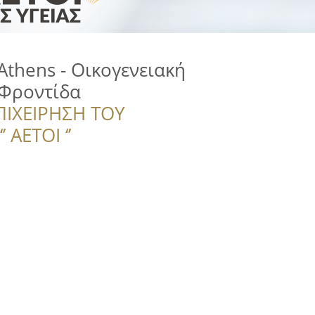
Αthens - Οικογενειακή
 Φροντίδα
ΠΙΧΕΙΡΗΣΗ ΤΟΥ
 ΑΕΤΟΙ ‘’