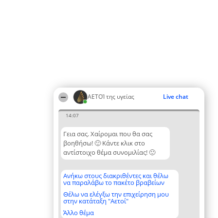
ΑΕΤΟΊ της υγείας
Live chat
14:07
Γεια σας. Χαίρομαι που θα σας
βοηθήσω! 🙂 Κάντε κλικ στο
αντίστοιχο θέμα συνομιλίας! 🙂
Ανήκω στους διακριθέντες και θέλω
να παραλάβω το πακέτο βραβείων
Θέλω να ελέγξω την επιχείρηση μου
στην κατάταξη "Αετοί"
Άλλο θέμα