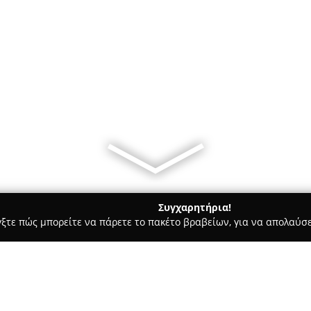
Συγχαρητήρια!
γξτε πώς μπορείτε να πάρετε το πακέτο βραβείων, για να απολαύσε
ροφολόγοι - Μαρούσι
Κούρτης Αριστοτέλης, Δρ. - Ορθοπεδικ