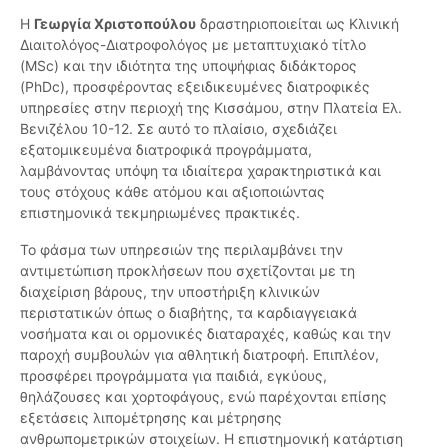
Η
Γεωργία Χριστοπούλου
δραστηριοποιείται ως Κλινική
Διαιτολόγος-Διατροφολόγος με μεταπτυχιακό τίτλο
(MSc) και την ιδιότητα της υποψήφιας διδάκτορος
(PhDc), προσφέροντας εξειδικευμένες διατροφικές
υπηρεσίες στην περιοχή της Κισσάμου, στην Πλατεία Ελ.
Βενιζέλου 10-12. Σε αυτό το πλαίσιο, σχεδιάζει
εξατομικευμένα διατροφικά προγράμματα,
λαμβάνοντας υπόψη τα ιδιαίτερα χαρακτηριστικά και
τους στόχους κάθε ατόμου και αξιοποιώντας
επιστημονικά τεκμηριωμένες πρακτικές.
Το φάσμα των υπηρεσιών της περιλαμβάνει την
αντιμετώπιση προκλήσεων που σχετίζονται με τη
διαχείριση βάρους, την υποστήριξη κλινικών
περιστατικών όπως ο διαβήτης, τα καρδιαγγειακά
νοσήματα και οι ορμονικές διαταραχές, καθώς και την
παροχή συμβουλών για αθλητική διατροφή. Επιπλέον,
προσφέρει προγράμματα για παιδιά, εγκύους,
θηλάζουσες και χορτοφάγους, ενώ παρέχονται επίσης
εξετάσεις λιπομέτρησης και μέτρησης
ανθρωπομετρικών στοιχείων. Η επιστημονική κατάρτιση