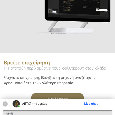
Βρείτε επιχείρηση
Η κατάταξη περιλαμβάνει τους καλύτερους στον κλάδο
Ψάχνετε επιχείρηση; Ελέγξτε τη μηχανή αναζήτησης.
Χρησιμοποιήστε την καλύτερη υπηρεσία
Αναζήτηση
ΑΕΤΟΊ της υγείας
Live chat
09:56