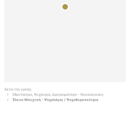
Αετοί της υγείας
Οδοντίατροι, Ψυχίατροι, Διατροφολόγοι - Θεσσαλονίκη
Έλενα Μπεχτσή - Ψυχολόγος / Ψυχοθεραπεύτρια