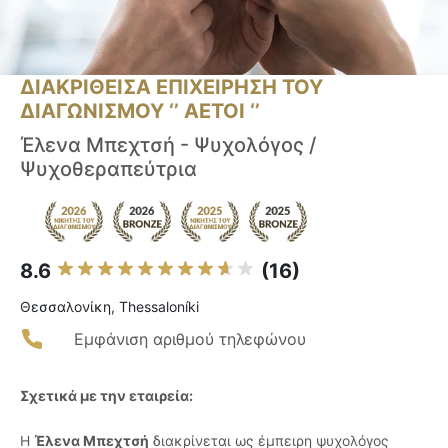
ΔΙΑΚΡΙΘΕΙΣΑ ΕΠΙΧΕΙΡΗΣΗ ΤΟΥ
ΔΙΑΓΩΝΙΣΜΟΥ ‘’ ΑΕΤΟΙ ‘’
Έλενα Μπεχτσή - Ψυχολόγος /
Ψυχοθεραπεύτρια
8.6
(16)
Θεσσαλονίκη, Thessaloníki
Εμφάνιση αριθμού τηλεφώνου
Σχετικά με την εταιρεία:
Η
Έλενα Μπεχτσή
διακρίνεται ως έμπειρη ψυχολόγος