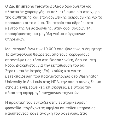
Ο
Δρ. Δημήτρης Τριανταφύλλου
διακρίνεται ως
πλαστικός χειρουργός με πολυετή εμπειρία στο χώρο
της αισθητικής και επανορθωτικής χειρουργικής για το
πρόσωπο και το σώμα. Το ιατρείο του εδρεύει στο
κέντρο της Θεσσαλονίκης, στην οδό Ισαύρων 14,
προσφέροντας μια μεγάλη γκάμα σύγχρονων
υπηρεσιών.
Με ιστορικό άνω των 10.000 επεμβάσεων, ο Δημήτρης
Τριανταφύλλου θεωρείται από τους κορυφαίους
επαγγελματίες τόσο στη Θεσσαλονίκη, όσο και στη
Ρόδο. Διακρίνεται για την εκπαίδευσή του ως
Στρατιωτικός Ιατρός (ΕΑ), καθώς και για τη
μετεκπαίδευση που πραγματοποίησε στο Washington
University in St. Louis στις ΗΠΑ, την οποία συνεχίζει με
ετήσιες ενημερωτικές επισκέψεις, με στόχο την
αδιάκοπη εφαρμογή σύγχρονων τεχνικών.
Η πρακτική του εστιάζει στην εξατομικευμένη
φροντίδα, παρέχοντας υψηλού επιπέδου υπηρεσίες
καλύπτοντας κάθε ανάγκη του ασθενούς. Στις