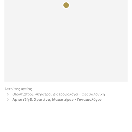
Αετοί της υγείας
Οδοντίατροι, Ψυχίατροι, Διατροφολόγοι - Θεσσαλονίκη
Αμπατζή Θ. Χριστίνα, Μαιευτήρας - Γυναικολόγος