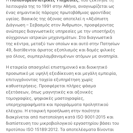
λειτουργία της το 1991 στην Αθήνα, αναγνωρίζεται ως
ένας σημαντικός πάροχος πρωτοβάθμιας φροντίδας
υγείας. Βασικός της άξονας αποτελεί η «Αξιόπιστη
Διάγνωση – Σεβασμός στον Άνθρωπο», προσφέροντας
ανώτερες διαγνωστικές υπηρεσίες με την υποστήριξη
σύγχρονων ιατρικών μηχανημάτων. Στα διαγνωστικά
της κέντρα, μεταξύ των οποίων και αυτό στην Πατησίων
49, διατίθενται άριστος εξοπλισμός και δομές φιλικές
για όλους, συμπεριλαμβανομένων ατόμων με αναπηρία.
Η εταιρεία απασχολεί επιστημονικό και διοικητικό
προσωπικό με υψηλή εξειδίκευση και μεγάλη εμπειρία,
επιτυγχάνοντας ταχεία εξυπηρέτηση χωρίς
καθυστερήσεις. Προσφέρεται πλήρες φάσμα
εξετάσεων, όπως μαγνητικές και αξονικές
τομογραφίες, ψηφιακές μαστογραφίες,
υπερηχογραφήματα και προγράμματα προληπτικού
ελέγχου. Η εταιρική προσήλωση στην ποιότητα
διακρίνεται από πιστοποίηση κατά ISO 9001:2015 και
διαπίστευση του μικροβιολογικού εργαστηρίου βάσει του
προτύπου ISO 15189:2012. Τα αποτελέσματα δίνονται