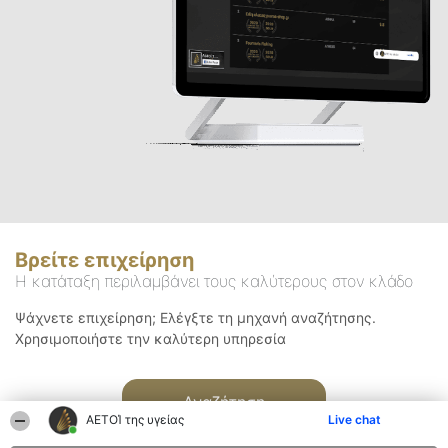
Βρείτε επιχείρηση
Η κατάταξη περιλαμβάνει τους καλύτερους στον κλάδο
Ψάχνετε επιχείρηση; Ελέγξτε τη μηχανή αναζήτησης.
Χρησιμοποιήστε την καλύτερη υπηρεσία
Αναζήτηση
ΑΕΤΟΊ της υγείας
Live chat