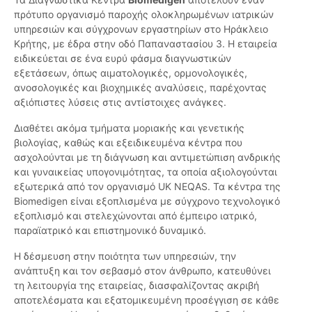
πρότυπο οργανισμό παροχής ολοκληρωμένων ιατρικών
υπηρεσιών και σύγχρονων εργαστηρίων στο Ηράκλειο
Κρήτης, με έδρα στην οδό Παπαναστασίου 3. Η εταιρεία
ειδικεύεται σε ένα ευρύ φάσμα διαγνωστικών
εξετάσεων, όπως αιματολογικές, ορμονολογικές,
ανοσολογικές και βιοχημικές αναλύσεις, παρέχοντας
αξιόπιστες λύσεις στις αντίστοιχες ανάγκες.
Διαθέτει ακόμα τμήματα μοριακής και γενετικής
βιολογίας, καθώς και εξειδικευμένα κέντρα που
ασχολούνται με τη διάγνωση και αντιμετώπιση ανδρικής
και γυναικείας υπογονιμότητας, τα οποία αξιολογούνται
εξωτερικά από τον οργανισμό UK NEQAS. Τα κέντρα της
Biomedigen είναι εξοπλισμένα με σύγχρονο τεχνολογικό
εξοπλισμό και στελεχώνονται από έμπειρο ιατρικό,
παραϊατρικό και επιστημονικό δυναμικό.
Η δέσμευση στην ποιότητα των υπηρεσιών, την
ανάπτυξη και τον σεβασμό στον άνθρωπο, κατευθύνει
τη λειτουργία της εταιρείας, διασφαλίζοντας ακριβή
αποτελέσματα και εξατομικευμένη προσέγγιση σε κάθε