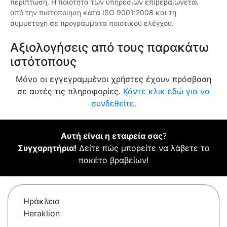
περίπτωση. Η ποιότητα των υπηρεσιών επιβεβαιώνεται
από την πιστοποίηση κατά ISO 9001:2008 και τη
συμμετοχή σε προγράμματα ποιοτικού ελέγχου.
Αξιολογήσεις από τους παρακάτω
ιστότοπους
Μόνο οι εγγεγραμμένοι χρήστες έχουν πρόσβαση
σε αυτές τις πληροφορίες.
Κάντε κλικ εδώ για να
συνδεθείτε.
Αυτή είναι η εταιρεία σας
?
Συγχαρητήρια!
Δείτε πώς μπορείτε να λάβετε το
πακέτο βραβείων!
Ηράκλειο
Heraklion