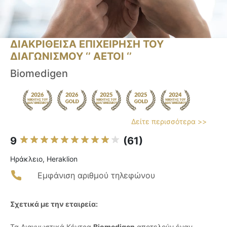
ΔΙΑΚΡΙΘΕΙΣΑ ΕΠΙΧΕΙΡΗΣΗ ΤΟΥ
ΔΙΑΓΩΝΙΣΜΟΥ ‘’ ΑΕΤΟΙ ‘’
Biomedigen
Δείτε περισσότερα >>
9
(61)
Ηράκλειο, Heraklion
Εμφάνιση αριθμού τηλεφώνου
Σχετικά με την εταιρεία:
Τα Διαγνωστικά Κέντρα
Biomedigen
αποτελούν έναν