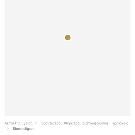
Αετοί της υγείας
Οδοντίατροι, Ψυχίατροι, Διατροφολόγοι - Ηράκλειο
Biomedigen