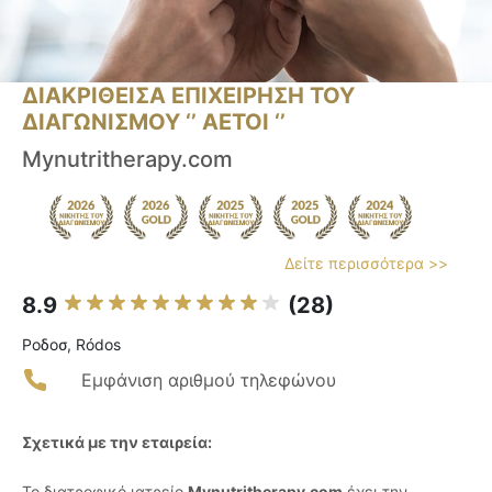
ΔΙΑΚΡΙΘΕΙΣΑ ΕΠΙΧΕΙΡΗΣΗ ΤΟΥ
ΔΙΑΓΩΝΙΣΜΟΥ ‘’ ΑΕΤΟΙ ‘’
Mynutritherapy.com
Δείτε περισσότερα >>
8.9
(28)
Ροδοσ, Ródos
Εμφάνιση αριθμού τηλεφώνου
Σχετικά με την εταιρεία:
Το διατροφικό ιατρείο
Mynutritherapy.com
έχει την